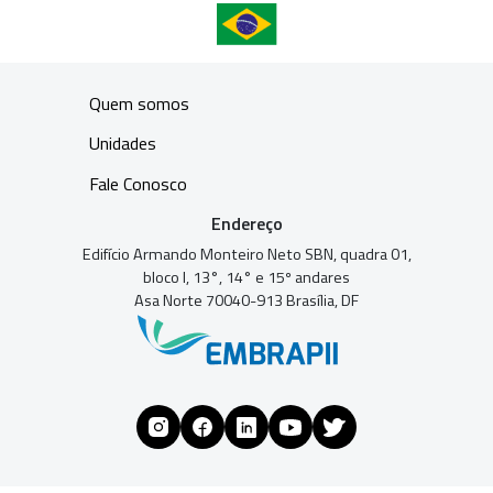
Quem somos
Unidades
Fale Conosco
Endereço
Edifício Armando Monteiro Neto SBN, quadra 01,
bloco I, 13°, 14° e 15º andares
Asa Norte 70040-913 Brasília, DF