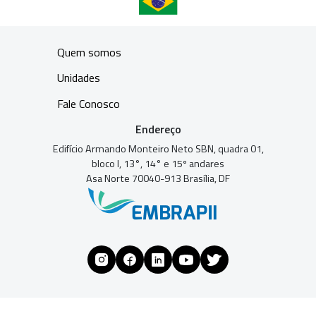
Quem somos
Unidades
Fale Conosco
Endereço
Edifício Armando Monteiro Neto SBN, quadra 01,
bloco I, 13°, 14° e 15º andares
Asa Norte 70040-913 Brasília, DF