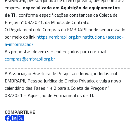
EMBRAPII, pessoa jurídica de direito privado, deseja contratar
empresa
especializada em
Aquisição de equipamentos
de TI
,
conforme especificações constantes da Coleta de
Preços nº 03/2021, da Minuta de Contrato.
O Regulamento de Compras da EMBRAPII pode ser acessado
por meio do link
https://embrapii.org.br/institucional/acesso-
a-informacao/
As propostas devem ser endereçados para o e-mail
compras@embrapii.org.br.
_______________________________________
A Associação Brasileira de Pesquisa e Inovação Industrial –
EMBRAPII, Pessoa Jurídica de Direito Privado, divulga novo
calendário das Fases 1 e 2 para a Coleta de Preços nº
03/2021 – Aquisição de Equipamentos de TI.
COMPARTILHE