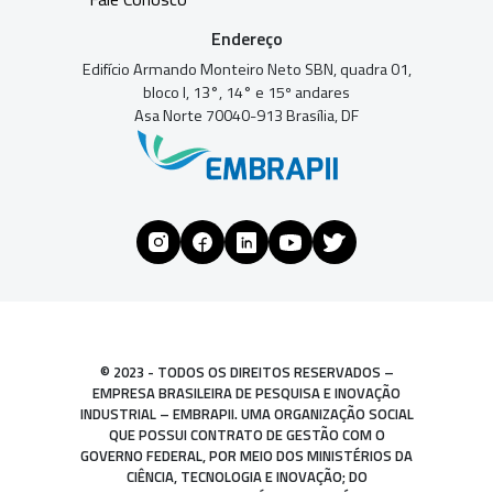
Endereço
Edifício Armando Monteiro Neto SBN, quadra 01,
bloco I, 13°, 14° e 15º andares
Asa Norte 70040-913 Brasília, DF
© 2023 - TODOS OS DIREITOS RESERVADOS –
EMPRESA BRASILEIRA DE PESQUISA E INOVAÇÃO
INDUSTRIAL – EMBRAPII. UMA ORGANIZAÇÃO SOCIAL
QUE POSSUI CONTRATO DE GESTÃO COM O
GOVERNO FEDERAL, POR MEIO DOS MINISTÉRIOS DA
CIÊNCIA, TECNOLOGIA E INOVAÇÃO; DO