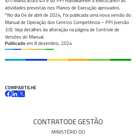
IoT/Manufatura 4.0 e do PPI HardwareBR a executarem as
atividades previstas nos Planos de Execução aprovados.
*No dia 04 de abril de 2024, foi publicada uma nova versão do
Manual de Operação dos Centros Competência – PPI (versão
3.0). Veja detalhes da alteração na página de Controle de
Versões do Manual.
Publicado
em 8 dezembro, 2024
COMPARTILHE
CONTRATO
DE GESTÃO
MINISTÉRIO DO