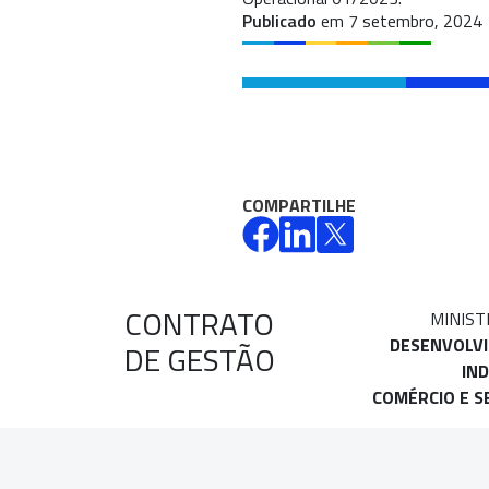
Publicado
em 7 setembro, 2024
COMPARTILHE
CONTRATO
MINIST
DESENVOLV
DE GESTÃO
IND
COMÉRCIO E S