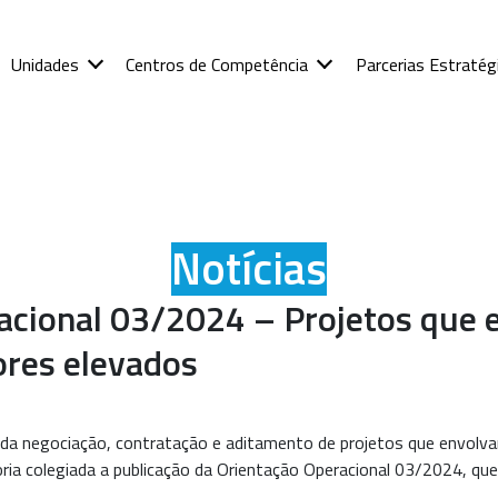
Unidades
Centros de Competência
Parcerias Estratég
Notícias
acional 03/2024 – Projetos que
ores elevados
rda negociação, contratação e aditamento de projetos que envolv
oria colegiada a publicação da Orientação Operacional 03/2024, que