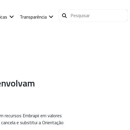
icas
Transparência
 envolvam
am recursos Embrapii em valores
 cancela e substitui a Orientação