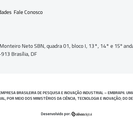
dades
Fale Conosco
 Monteiro Neto SBN, quadra 01,
bloco I, 13°, 14° e 15º and
913 Brasília, DF
EMPRESA BRASILEIRA DE PESQUISA E INOVAÇÃO INDUSTRIAL – EMBRAPII. UM
, POR MEIO DOS MINISTÉRIOS DA CIÊNCIA, TECNOLOGIA E INOVAÇÃO; DO D
Desenvolvido por: