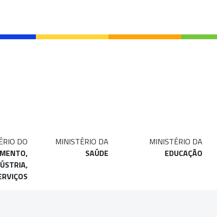
ÉRIO DO
MINISTÉRIO DA
MINISTÉRIO DA
IMENTO,
SAÚDE
EDUCAÇÃO
ÚSTRIA,
ERVIÇOS