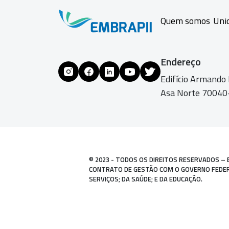
Quem somos
Uni
Endereço
Edifício Armando
Asa Norte 70040-
© 2023 - TODOS OS DIREITOS RESERVADOS – 
CONTRATO DE GESTÃO COM O GOVERNO FEDERAL
SERVIÇOS; DA SAÚDE; E DA EDUCAÇÃO.