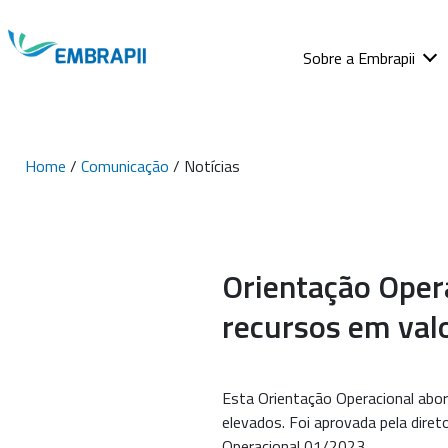
Sobre a Embrapii
Home
/
Comunicação
/ Notícias
Orientação Oper
recursos em val
Esta Orientação Operacional abo
elevados. Foi aprovada pela diret
Operacional 01/2023.