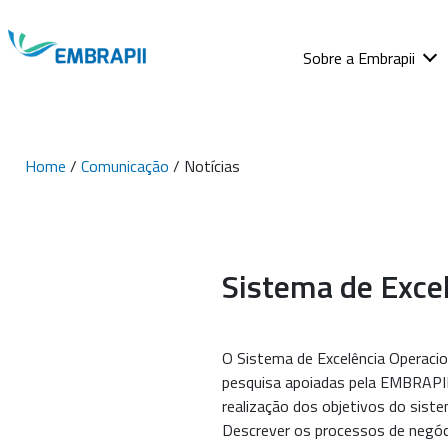
Sobre a Embrapii
Home
/
Comunicação
/ Notícias
Sistema de Exce
O Sistema de Excelência Operacio
pesquisa apoiadas pela EMBRAPII.
realização dos objetivos do sist
Descrever os processos de negó