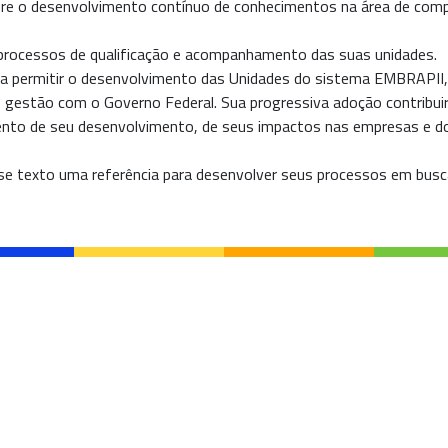
re o desenvolvimento contínuo de conhecimentos na área de compe
rocessos de qualificação e acompanhamento das suas unidades.
a permitir o desenvolvimento das Unidades do sistema EMBRAPII, 
gestão com o Governo Federal. Sua progressiva adoção contribuir
nto de seu desenvolvimento, de seus impactos nas empresas e d
e texto uma referência para desenvolver seus processos em busca