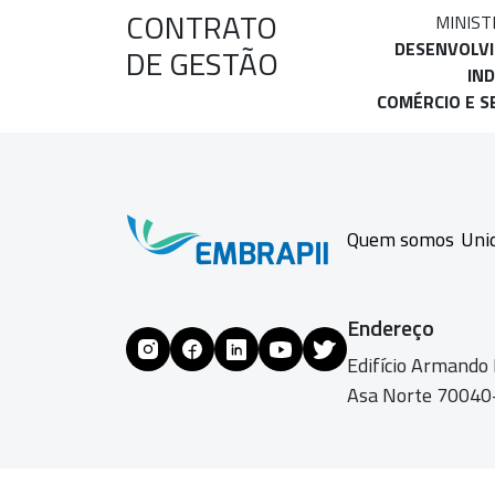
CONTRATO
MINIST
DESENVOLV
DE GESTÃO
IND
COMÉRCIO E S
Quem somos
Uni
Endereço
Edifício Armando
Asa Norte 70040-