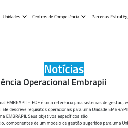
Unidades
Centros de Competência
Parcerias Estratég
Notícias
lência Operacional Embrapii
nal EMBRAPII – EOE é uma referência para sistemas de gestão, esp
 Ele descreve requisitos operacionais para uma Unidade EMBRAPII (
ema EMBRAPII. Seus objetivos específicos são:
cio, componentes de um modelo de gestão sugeridos para uma Un