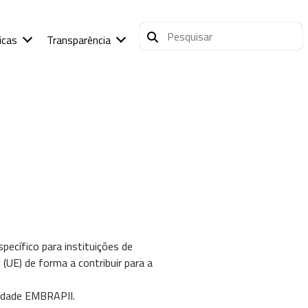
icas
Transparência
ecífico para instituições de
UE) de forma a contribuir para a
idade EMBRAPII.