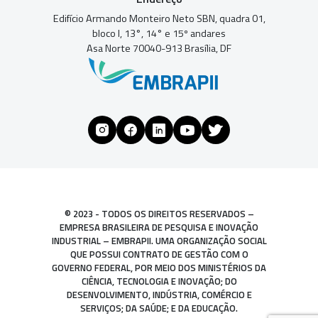
Edifício Armando Monteiro Neto SBN, quadra 01,
bloco I, 13°, 14° e 15º andares
Asa Norte 70040-913 Brasília, DF
© 2023 - TODOS OS DIREITOS RESERVADOS –
EMPRESA BRASILEIRA DE PESQUISA E INOVAÇÃO
INDUSTRIAL – EMBRAPII. UMA ORGANIZAÇÃO SOCIAL
QUE POSSUI CONTRATO DE GESTÃO COM O
GOVERNO FEDERAL, POR MEIO DOS MINISTÉRIOS DA
CIÊNCIA, TECNOLOGIA E INOVAÇÃO; DO
DESENVOLVIMENTO, INDÚSTRIA, COMÉRCIO E
SERVIÇOS; DA SAÚDE; E DA EDUCAÇÃO.