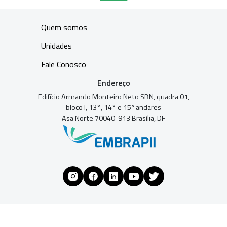
Quem somos
Unidades
Fale Conosco
Endereço
Edifício Armando Monteiro Neto SBN, quadra 01,
bloco I, 13°, 14° e 15º andares
Asa Norte 70040-913 Brasília, DF