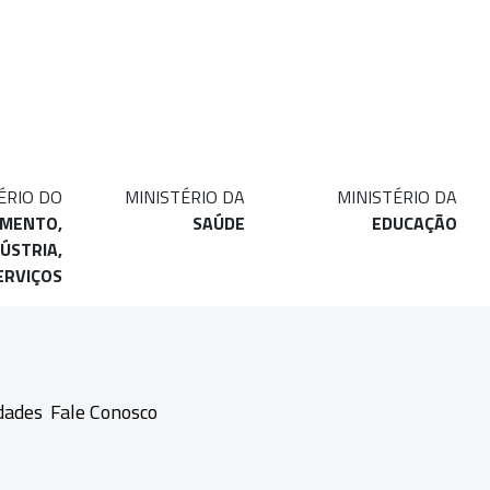
ÉRIO DO
MINISTÉRIO DA
MINISTÉRIO DA
IMENTO,
SAÚDE
EDUCAÇÃO
ÚSTRIA,
ERVIÇOS
dades
Fale Conosco