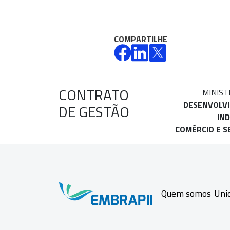
COMPARTILHE
CONTRATO
MINIST
DESENVOLV
DE GESTÃO
IND
COMÉRCIO E S
Quem somos
Uni