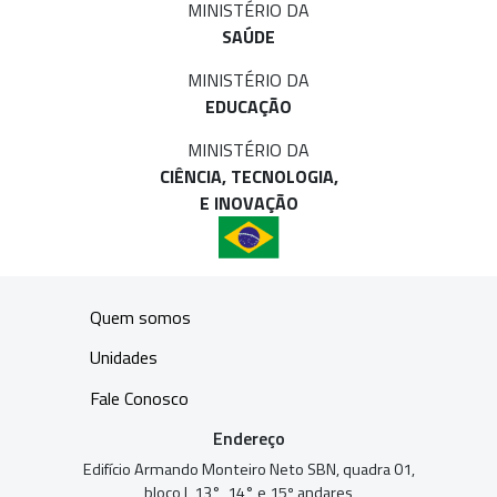
MINISTÉRIO DA
SAÚDE
MINISTÉRIO DA
EDUCAÇÃO
MINISTÉRIO DA
CIÊNCIA, TECNOLOGIA,
E INOVAÇÃO
Quem somos
Unidades
Fale Conosco
Endereço
Edifício Armando Monteiro Neto SBN, quadra 01,
bloco I, 13°, 14° e 15º andares