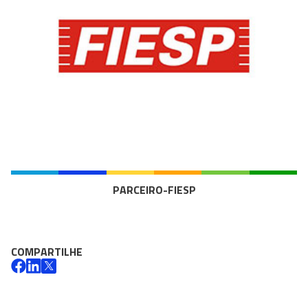
PARCEIRO-FIESP
COMPARTILHE