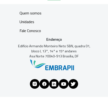
Quem somos
Unidades
Fale Conosco
Endereço
Edifício Armando Monteiro Neto SBN, quadra 01,
bloco I, 13°, 14° e 15º andares
Asa Norte 70040-913 Brasília, DF