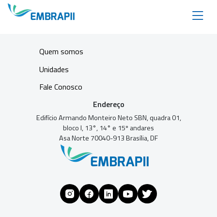
Quem somos
Unidades
Fale Conosco
Endereço
Edifício Armando Monteiro Neto SBN, quadra 01,
bloco I, 13°, 14° e 15º andares
Asa Norte 70040-913 Brasília, DF