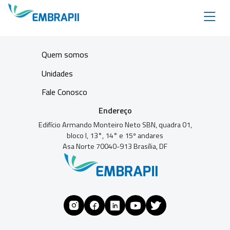
Quem somos
Unidades
Fale Conosco
Endereço
Edifício Armando Monteiro Neto SBN, quadra 01,
bloco I, 13°, 14° e 15º andares
Asa Norte 70040-913 Brasília, DF