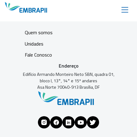
Quem somos
Unidades
Fale Conosco
Endereço
Edifício Armando Monteiro Neto SBN, quadra 01,
bloco I, 13°, 14° e 15º andares
Asa Norte 70040-913 Brasília, DF