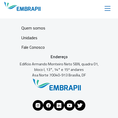
Quem somos
Unidades
Fale Conosco
Endereço
Edifício Armando Monteiro Neto SBN, quadra 01,
bloco I, 13°, 14° e 15º andares
Asa Norte 70040-913 Brasília, DF