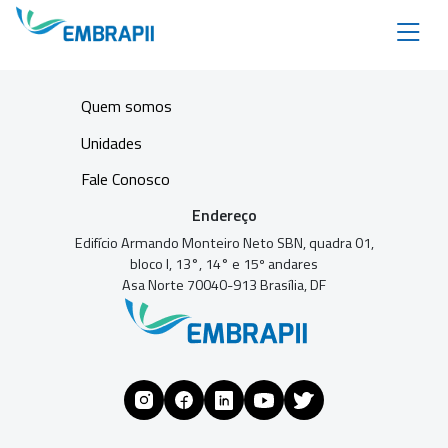
Quem somos
Unidades
Fale Conosco
Endereço
Edifício Armando Monteiro Neto SBN, quadra 01,
bloco I, 13°, 14° e 15º andares
Asa Norte 70040-913 Brasília, DF