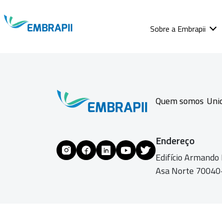
Sobre a Embrapii
Quem somos
Uni
Endereço
Edifício Armando
Asa Norte 70040-