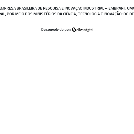
EMPRESA BRASILEIRA DE PESQUISA E INOVAÇÃO INDUSTRIAL – EMBRAPII. UM
, POR MEIO DOS MINISTÉRIOS DA CIÊNCIA, TECNOLOGIA E INOVAÇÃO; DO D
Desenvolvido por: