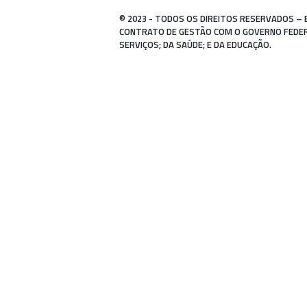
© 2023 - TODOS OS DIREITOS RESERVADOS – 
CONTRATO DE GESTÃO COM O GOVERNO FEDERAL
SERVIÇOS; DA SAÚDE; E DA EDUCAÇÃO.