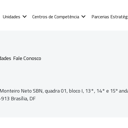
Unidades
Centros de Competência
Parcerias Estratég
dades
Fale Conosco
 Monteiro Neto SBN, quadra 01,
bloco I, 13°, 14° e 15º and
913 Brasília, DF