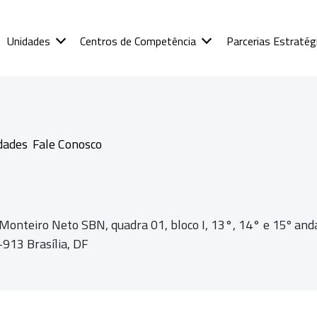
Unidades
Centros de Competência
Parcerias Estratég
dades
Fale Conosco
 Monteiro Neto SBN, quadra 01,
bloco I, 13°, 14° e 15º and
913 Brasília, DF