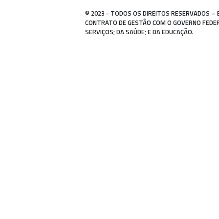
© 2023 - TODOS OS DIREITOS RESERVADOS – 
CONTRATO DE GESTÃO COM O GOVERNO FEDERAL
SERVIÇOS; DA SAÚDE; E DA EDUCAÇÃO.