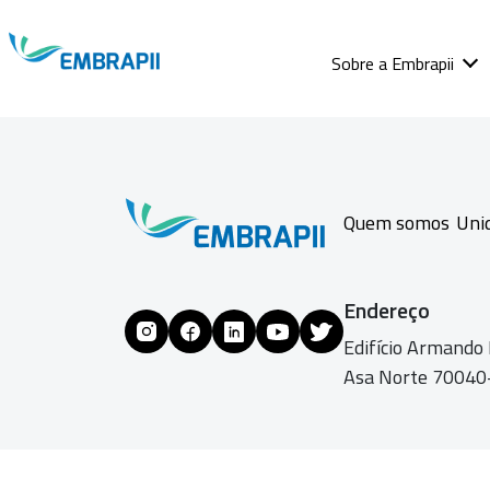
Sobre a Embrapii
Quem somos
Uni
Endereço
Edifício Armando
Asa Norte 70040-