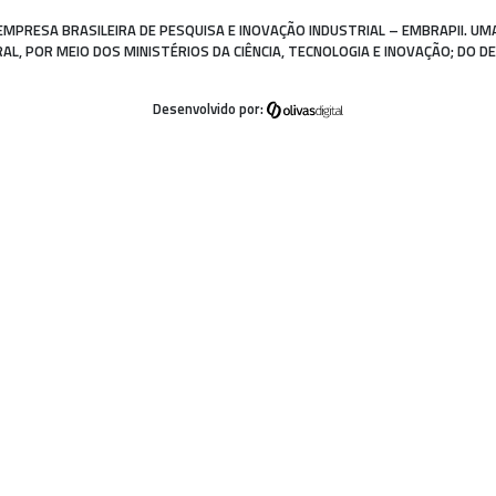
EMPRESA BRASILEIRA DE PESQUISA E INOVAÇÃO INDUSTRIAL – EMBRAPII. UM
, POR MEIO DOS MINISTÉRIOS DA CIÊNCIA, TECNOLOGIA E INOVAÇÃO; DO D
Desenvolvido por: