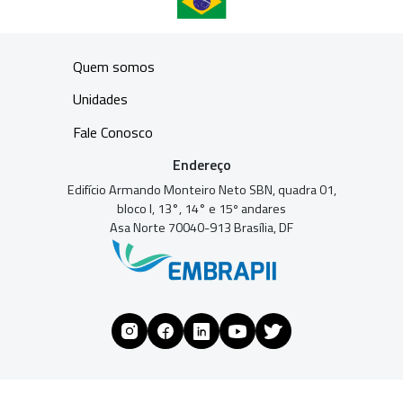
Quem somos
Unidades
Fale Conosco
Endereço
Edifício Armando Monteiro Neto SBN, quadra 01,
bloco I, 13°, 14° e 15º andares
Asa Norte 70040-913 Brasília, DF