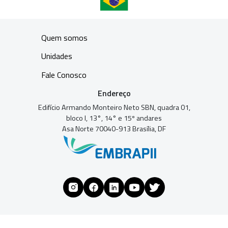
Quem somos
Unidades
Fale Conosco
Endereço
Edifício Armando Monteiro Neto SBN, quadra 01,
bloco I, 13°, 14° e 15º andares
Asa Norte 70040-913 Brasília, DF