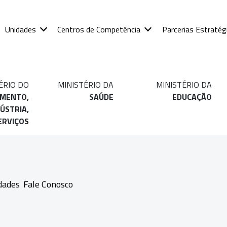
Unidades
Centros de Competência
Parcerias Estratég
ÉRIO DO
MINISTÉRIO DA
MINISTÉRIO DA
IMENTO,
SAÚDE
EDUCAÇÃO
ÚSTRIA,
ERVIÇOS
dades
Fale Conosco