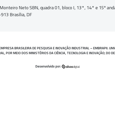
 Monteiro Neto SBN, quadra 01,
bloco I, 13°, 14° e 15º and
913 Brasília, DF
EMPRESA BRASILEIRA DE PESQUISA E INOVAÇÃO INDUSTRIAL – EMBRAPII. UM
, POR MEIO DOS MINISTÉRIOS DA CIÊNCIA, TECNOLOGIA E INOVAÇÃO; DO D
Desenvolvido por: