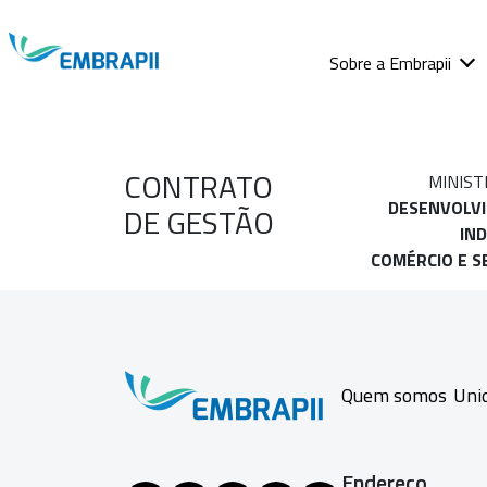
Sobre a Embrapii
CONTRATO
MINIST
DESENVOLV
DE GESTÃO
IND
COMÉRCIO E S
Quem somos
Uni
Endereço