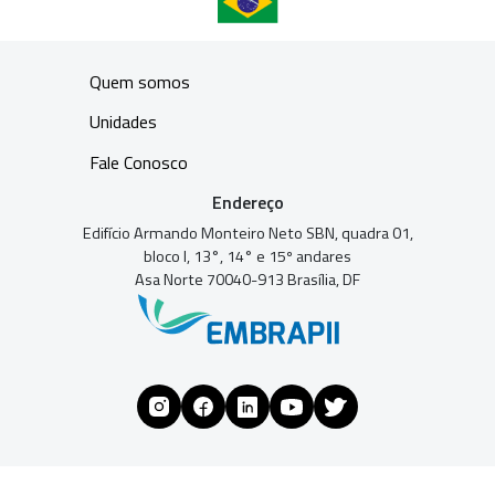
Quem somos
Unidades
Fale Conosco
Endereço
Edifício Armando Monteiro Neto SBN, quadra 01,
bloco I, 13°, 14° e 15º andares
Asa Norte 70040-913 Brasília, DF