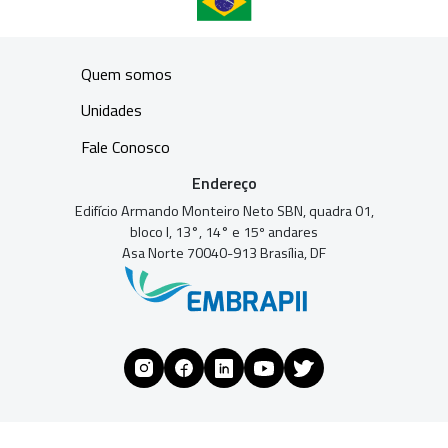
Quem somos
Unidades
Fale Conosco
Endereço
Edifício Armando Monteiro Neto SBN, quadra 01,
bloco I, 13°, 14° e 15º andares
Asa Norte 70040-913 Brasília, DF