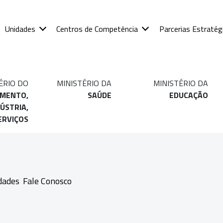
Unidades
Centros de Competência
Parcerias Estratég
ÉRIO DO
MINISTÉRIO DA
MINISTÉRIO DA
IMENTO,
SAÚDE
EDUCAÇÃO
ÚSTRIA,
ERVIÇOS
dades
Fale Conosco