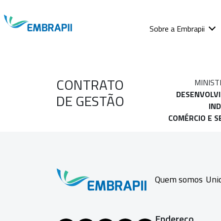
Sobre a Embrapii
CONTRATO
MINIST
DESENVOLV
DE GESTÃO
IND
COMÉRCIO E S
Quem somos
Uni
Endereço