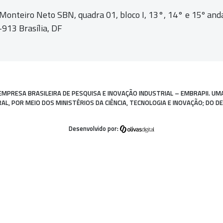
 Monteiro Neto SBN, quadra 01,
bloco I, 13°, 14° e 15º and
913 Brasília, DF
EMPRESA BRASILEIRA DE PESQUISA E INOVAÇÃO INDUSTRIAL – EMBRAPII. UM
, POR MEIO DOS MINISTÉRIOS DA CIÊNCIA, TECNOLOGIA E INOVAÇÃO; DO D
Desenvolvido por: