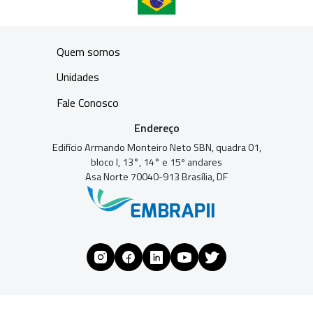
Quem somos
Unidades
Fale Conosco
Endereço
Edifício Armando Monteiro Neto SBN, quadra 01,
bloco I, 13°, 14° e 15º andares
Asa Norte 70040-913 Brasília, DF