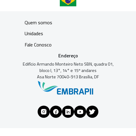
Quem somos
Unidades
Fale Conosco
Endereço
Edifício Armando Monteiro Neto SBN, quadra 01,
bloco I, 13°, 14° e 15º andares
Asa Norte 70040-913 Brasília, DF