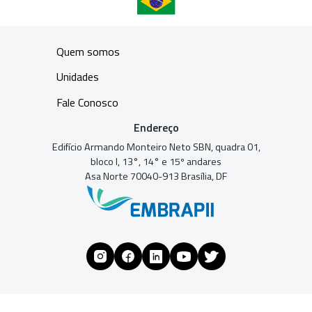
Quem somos
Unidades
Fale Conosco
Endereço
Edifício Armando Monteiro Neto SBN, quadra 01,
bloco I, 13°, 14° e 15º andares
Asa Norte 70040-913 Brasília, DF