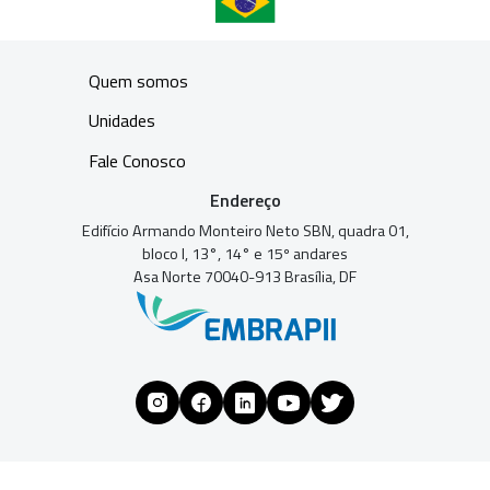
Quem somos
Unidades
Fale Conosco
Endereço
Edifício Armando Monteiro Neto SBN, quadra 01,
bloco I, 13°, 14° e 15º andares
Asa Norte 70040-913 Brasília, DF