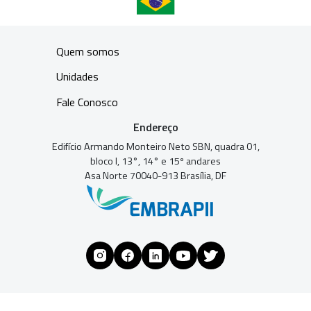
Quem somos
Unidades
Fale Conosco
Endereço
Edifício Armando Monteiro Neto SBN, quadra 01,
bloco I, 13°, 14° e 15º andares
Asa Norte 70040-913 Brasília, DF