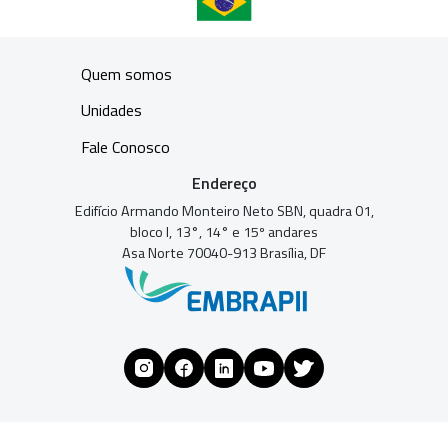
Quem somos
Unidades
Fale Conosco
Endereço
Edifício Armando Monteiro Neto SBN, quadra 01,
bloco I, 13°, 14° e 15º andares
Asa Norte 70040-913 Brasília, DF