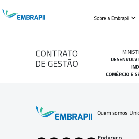
Sobre a Embrapii
CONTRATO
MINIST
DESENVOLV
DE GESTÃO
IND
COMÉRCIO E S
Quem somos
Uni
Endereço