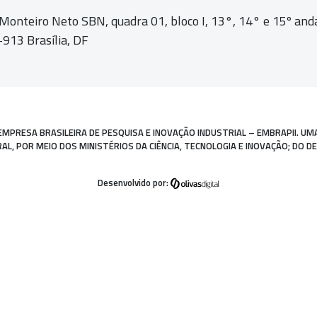
 Monteiro Neto SBN, quadra 01,
bloco I, 13°, 14° e 15º and
913 Brasília, DF
EMPRESA BRASILEIRA DE PESQUISA E INOVAÇÃO INDUSTRIAL – EMBRAPII. UM
, POR MEIO DOS MINISTÉRIOS DA CIÊNCIA, TECNOLOGIA E INOVAÇÃO; DO D
Desenvolvido por: