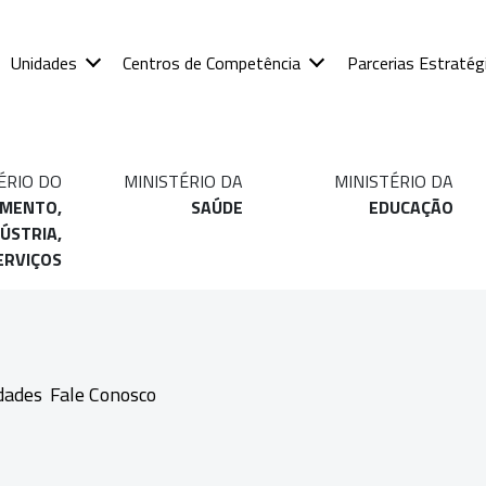
Unidades
Centros de Competência
Parcerias Estratég
ÉRIO DO
MINISTÉRIO DA
MINISTÉRIO DA
IMENTO,
SAÚDE
EDUCAÇÃO
ÚSTRIA,
ERVIÇOS
dades
Fale Conosco