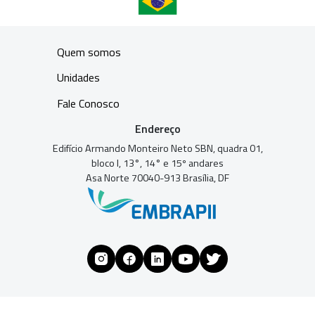
Quem somos
Unidades
Fale Conosco
Endereço
Edifício Armando Monteiro Neto SBN, quadra 01,
bloco I, 13°, 14° e 15º andares
Asa Norte 70040-913 Brasília, DF