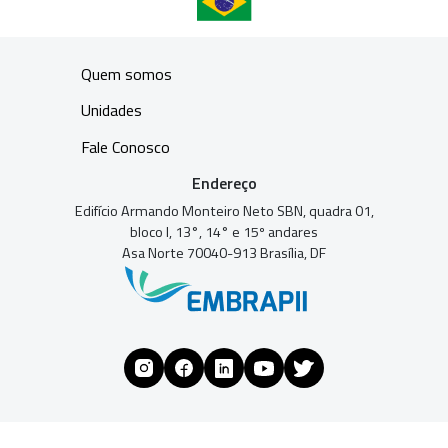
Quem somos
Unidades
Fale Conosco
Endereço
Edifício Armando Monteiro Neto SBN, quadra 01,
bloco I, 13°, 14° e 15º andares
Asa Norte 70040-913 Brasília, DF