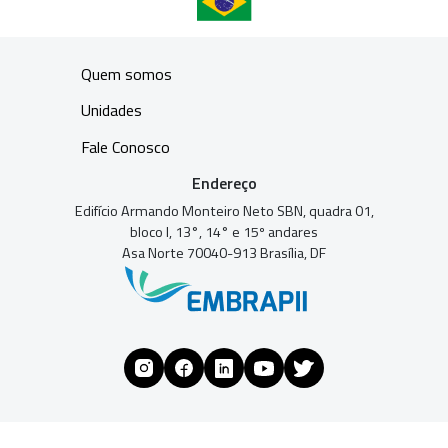
Quem somos
Unidades
Fale Conosco
Endereço
Edifício Armando Monteiro Neto SBN, quadra 01,
bloco I, 13°, 14° e 15º andares
Asa Norte 70040-913 Brasília, DF