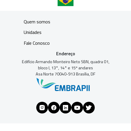
Quem somos
Unidades
Fale Conosco
Endereço
Edifício Armando Monteiro Neto SBN, quadra 01,
bloco I, 13°, 14° e 15º andares
Asa Norte 70040-913 Brasília, DF