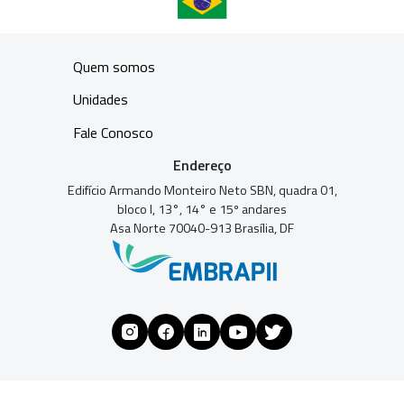
Quem somos
Unidades
Fale Conosco
Endereço
Edifício Armando Monteiro Neto SBN, quadra 01,
bloco I, 13°, 14° e 15º andares
Asa Norte 70040-913 Brasília, DF