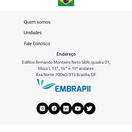
Quem somos
Unidades
Fale Conosco
Endereço
Edifício Armando Monteiro Neto SBN, quadra 01,
bloco I, 13°, 14° e 15º andares
Asa Norte 70040-913 Brasília, DF