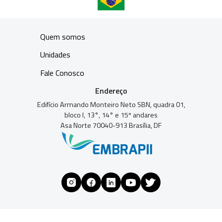
Quem somos
Unidades
Fale Conosco
Endereço
Edifício Armando Monteiro Neto SBN, quadra 01,
bloco I, 13°, 14° e 15º andares
Asa Norte 70040-913 Brasília, DF