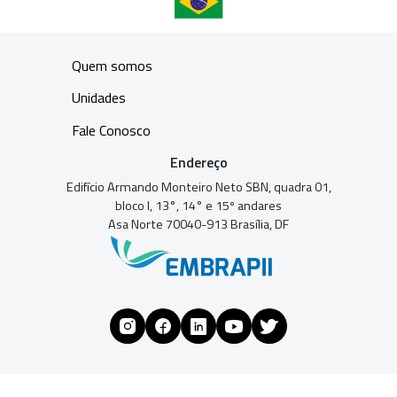
Quem somos
Unidades
Fale Conosco
Endereço
Edifício Armando Monteiro Neto SBN, quadra 01,
bloco I, 13°, 14° e 15º andares
Asa Norte 70040-913 Brasília, DF