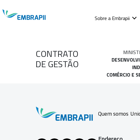
Sobre a Embrapii
CONTRATO
MINIST
DESENVOLV
DE GESTÃO
IND
COMÉRCIO E S
Quem somos
Uni
Endereço