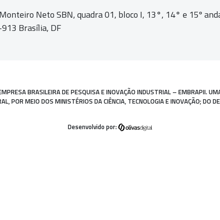
 Monteiro Neto SBN, quadra 01,
bloco I, 13°, 14° e 15º and
913 Brasília, DF
EMPRESA BRASILEIRA DE PESQUISA E INOVAÇÃO INDUSTRIAL – EMBRAPII. UM
, POR MEIO DOS MINISTÉRIOS DA CIÊNCIA, TECNOLOGIA E INOVAÇÃO; DO D
Desenvolvido por: