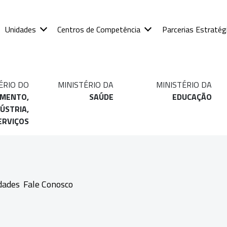
Unidades
Centros de Competência
Parcerias Estratég
ÉRIO DO
MINISTÉRIO DA
MINISTÉRIO DA
IMENTO,
SAÚDE
EDUCAÇÃO
ÚSTRIA,
ERVIÇOS
dades
Fale Conosco