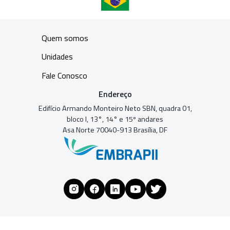
Quem somos
Unidades
Fale Conosco
Endereço
Edifício Armando Monteiro Neto SBN, quadra 01,
bloco I, 13°, 14° e 15º andares
Asa Norte 70040-913 Brasília, DF