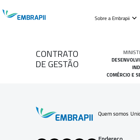
Sobre a Embrapii
CONTRATO
MINIST
DESENVOLV
DE GESTÃO
IND
COMÉRCIO E S
Quem somos
Uni
Endereço