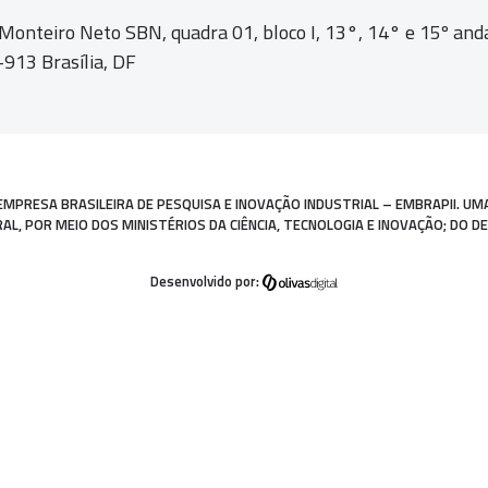
 Monteiro Neto SBN, quadra 01,
bloco I, 13°, 14° e 15º and
913 Brasília, DF
EMPRESA BRASILEIRA DE PESQUISA E INOVAÇÃO INDUSTRIAL – EMBRAPII. UM
, POR MEIO DOS MINISTÉRIOS DA CIÊNCIA, TECNOLOGIA E INOVAÇÃO; DO D
Desenvolvido por: