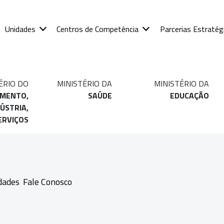
Unidades
Centros de Competência
Parcerias Estratég
ÉRIO DO
MINISTÉRIO DA
MINISTÉRIO DA
IMENTO,
SAÚDE
EDUCAÇÃO
ÚSTRIA,
ERVIÇOS
dades
Fale Conosco