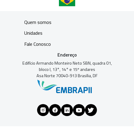
Quem somos
Unidades
Fale Conosco
Endereço
Edifício Armando Monteiro Neto SBN, quadra 01,
bloco I, 13°, 14° e 15º andares
Asa Norte 70040-913 Brasília, DF