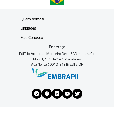
Quem somos
Unidades
Fale Conosco
Endereço
Edifício Armando Monteiro Neto SBN, quadra 01,
bloco I, 13°, 14° e 15º andares
Asa Norte 70040-913 Brasília, DF