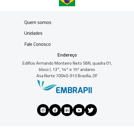
Quem somos
Unidades
Fale Conosco
Endereço
Edifício Armando Monteiro Neto SBN, quadra 01,
bloco I, 13°, 14° e 15º andares
Asa Norte 70040-913 Brasília, DF