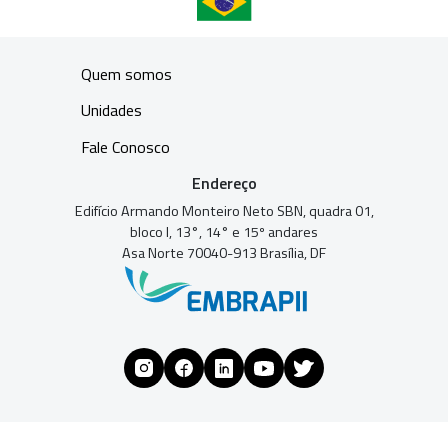
Quem somos
Unidades
Fale Conosco
Endereço
Edifício Armando Monteiro Neto SBN, quadra 01,
bloco I, 13°, 14° e 15º andares
Asa Norte 70040-913 Brasília, DF