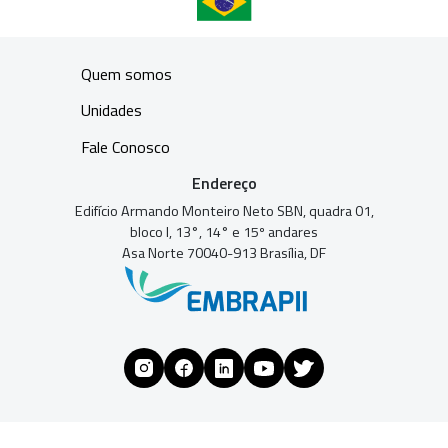
Quem somos
Unidades
Fale Conosco
Endereço
Edifício Armando Monteiro Neto SBN, quadra 01,
bloco I, 13°, 14° e 15º andares
Asa Norte 70040-913 Brasília, DF