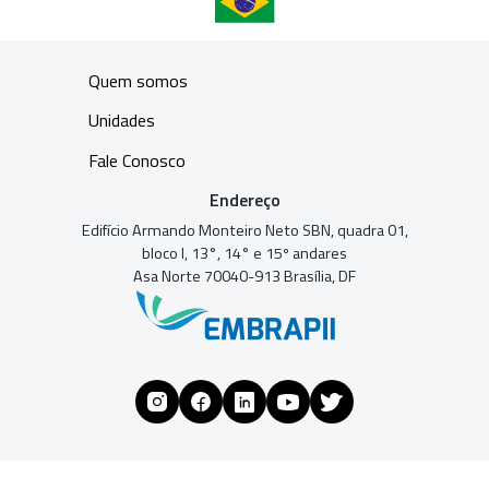
Quem somos
Unidades
Fale Conosco
Endereço
Edifício Armando Monteiro Neto SBN, quadra 01,
bloco I, 13°, 14° e 15º andares
Asa Norte 70040-913 Brasília, DF