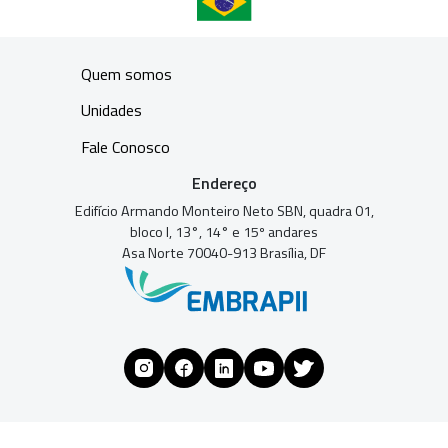
Quem somos
Unidades
Fale Conosco
Endereço
Edifício Armando Monteiro Neto SBN, quadra 01,
bloco I, 13°, 14° e 15º andares
Asa Norte 70040-913 Brasília, DF